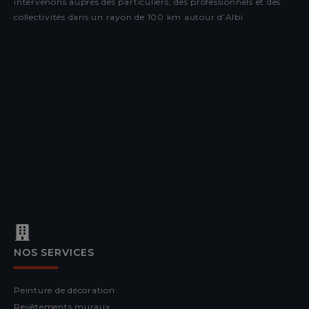
intervenons auprès des particuliers, des professionnels et des
collectivités dans un rayon de 100 km autour d’Albi.
NOS SERVICES
Peinture de décoration
Revêtements muraux