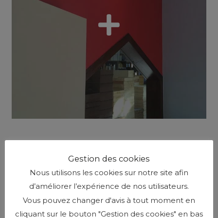
Besoin d'experts pour votre projet ?
Gestion des cookies
Nous utilisons les cookies sur notre site afin
Contactez Nous
d’améliorer l’expérience de nos utilisateurs.
Vous pouvez changer d'avis à tout moment en
cliquant sur le bouton "Gestion des cookies" en bas